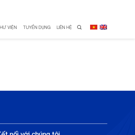
HƯ VIỆN
TUYỂN DỤNG
LIÊN HỆ
ết nối với chúng tôi