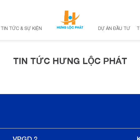
TIN TỨC & SỰ KIỆN
DỰ ÁN ĐẦU TƯ
T
TIN TỨC HƯNG LỘC PHÁT
VPGD 2
K