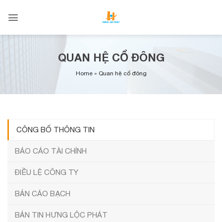
Skip
to
content
QUAN HỆ CỔ ĐÔNG
Home
»
Quan hệ cổ đông
CÔNG BỐ THÔNG TIN
BÁO CÁO TÀI CHÍNH
ĐIỀU LỆ CÔNG TY
BẢN CÁO BẠCH
BẢN TIN HƯNG LỘC PHÁT