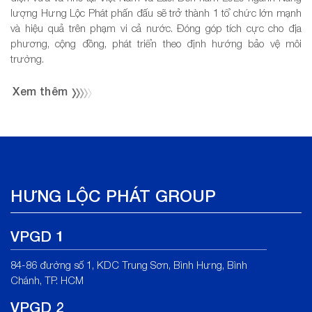
lượng Hưng Lộc Phát phấn đấu sẽ trở thành 1 tổ chức lớn mạnh
và hiệu quả trên phạm vi cả nước. Đóng góp tích cực cho địa
phương, cộng đồng, phát triển theo định hướng bảo vệ môi
trường.
Xem thêm
HƯNG LỘC PHÁT GROUP
VPGD 1
84-86 đường số 1, KDC Trung Sơn, Bình Hưng, Bình
Chánh, TP. HCM
VPGD 2