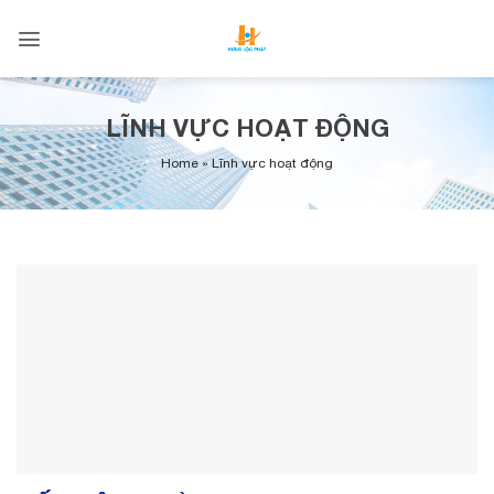
Skip
to
content
LĨNH VỰC HOẠT ĐỘNG
Home
»
Lĩnh vực hoạt động