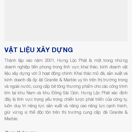
VẬT LIỆU XÂY DỰNG
Thành lập vào năm 2001, Hưng Lộc Phát là một trong những
doanh nghiệp tiên phong trong lĩnh vực khai thác, kinh doanh vật
liệu xây dựng với 3 hoạt động chính: Khai thác mỏ đá, sản xuất và
kinh doanh đá ốp lát Granite & Marble uy tín trên thị trường trong
và ngoài nước, cung cấp bê tông thương phẩm cho các công trình
lớn tại khu Nam và khu Đông Sài Gòn. Hưng Lộc Phát xác định
đây là lĩnh vực trọng yếu trong chiến lược phát triển của công ty,
luôn duy trì năng lực sản xuất và nâng cao năng lực cạnh tranh,
giữ vững vị thế độc tôn trên thị trường cung cấp đá Granite &
Marble.