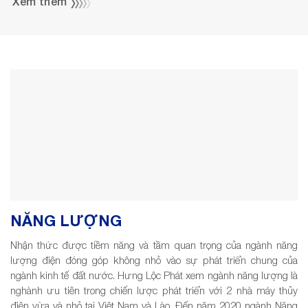
Xem thêm
NĂNG LƯỢNG
Nhận thức được tiềm năng và tầm quan trọng của ngành năng
lượng điện đóng góp không nhỏ vào sự phát triển chung của
ngành kinh tế đất nước. Hưng Lộc Phát xem ngành năng lượng là
nghành ưu tiên trong chiến lược phát triển với 2 nhà máy thủy
điện vừa và nhỏ tại Việt Nam và Lào. Đến năm 2020 ngành Năng