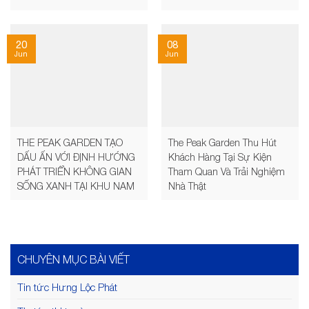
20
08
Jun
Jun
THE PEAK GARDEN TẠO
The Peak Garden Thu Hút
DẤU ẤN VỚI ĐỊNH HƯỚNG
Khách Hàng Tại Sự Kiện
PHÁT TRIỂN KHÔNG GIAN
Tham Quan Và Trải Nghiệm
SỐNG XANH TẠI KHU NAM
Nhà Thật
CHUYÊN MỤC BÀI VIẾT
Tin tức Hưng Lộc Phát