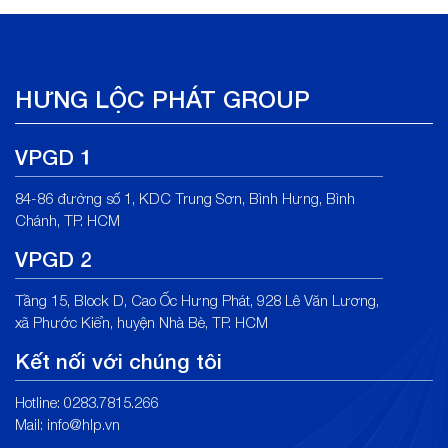
HƯNG LỘC PHÁT GROUP
VPGD 1
84-86 đường số 1, KDC Trung Sơn, Bình Hưng, Bình
Chánh, TP. HCM
VPGD 2
Tầng 15, Block D, Cao Ốc Hưng Phát, 928 Lê Văn Lương,
xã Phước Kiển, huyện Nhà Bè, TP. HCM
Kết nối với chúng tôi
Hotline: 0283.7815.266
Mail:
info@hlp.vn