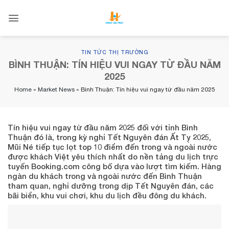
Skip
to
content
TIN TỨC THỊ TRƯỜNG
BÌNH THUẬN: TÍN HIỆU VUI NGAY TỪ ĐẦU NĂM
2025
Home
»
Market News
»
Bình Thuận: Tín hiệu vui ngay từ đầu năm 2025
Tín hiệu vui ngay từ đầu năm 2025 đối với tỉnh Bình
Thuận đó là, trong kỳ nghỉ Tết Nguyên đán Ất Tỵ 2025,
Mũi Né tiếp tục lọt top 10 điểm đến trong và ngoài nước
được khách Việt yêu thích nhất do nền tảng du lịch trực
tuyến Booking.com công bố dựa vào lượt tìm kiếm. Hàng
ngàn du khách trong và ngoài nước đến Bình Thuận
tham quan, nghỉ dưỡng trong dịp Tết Nguyên đán, các
bãi biển, khu vui chơi, khu du lịch đều đông du khách.