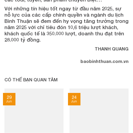
Với những tín hiệu tốt ngay từ đầu năm 2025, sự
nỗ lực của các cấp chính quyền và ngành du lịch
Bình Thuận sẽ đem đến hy vọng tăng trưởng trong
năm 2025 với chỉ tiêu đón 10,6 triệu lượt khách,
khách quốc tế là 350.000 lượt, doanh thu đạt trên
28.000 tỷ đồng.
THANH QUANG
baobinhthuan.com.vn
CÓ THỂ BẠN QUAN TÂM
29
24
Jun
Jun