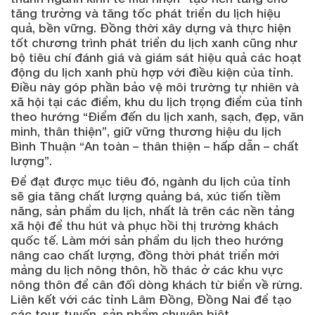
tăng trưởng và tăng tốc phát triển du lịch hiệu
quả, bền vững. Đồng thời xây dựng và thực hiện
tốt chương trình phát triển du lịch xanh cũng như
bộ tiêu chí đánh giá và giám sát hiệu quả các hoạt
động du lịch xanh phù hợp với điều kiện của tỉnh.
Điều này góp phần bảo vệ môi trường tự nhiên và
xã hội tại các điểm, khu du lịch trọng điểm của tỉnh
theo hướng “Điểm đến du lịch xanh, sạch, đẹp, văn
minh, thân thiện”, giữ vững thương hiệu du lịch
Bình Thuận “An toàn – thân thiện – hấp dẫn – chất
lượng”.
Để đạt được mục tiêu đó, ngành du lịch của tỉnh
sẽ gia tăng chất lượng quảng bá, xúc tiến tiềm
năng, sản phẩm du lịch, nhất là trên các nền tảng
xã hội để thu hút và phục hồi thị trường khách
quốc tế. Làm mới sản phẩm du lịch theo hướng
nâng cao chất lượng, đồng thời phát triển mới
mảng du lịch nông thôn, hồ thác ở các khu vực
nông thôn để cân đối dòng khách từ biển về rừng.
Liên kết với các tỉnh Lâm Đồng, Đồng Nai để tạo
các tour, tuyến, sản phẩm chuyên biệt…