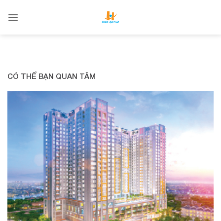
Skip
to
content
CÓ THỂ BẠN QUAN TÂM