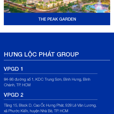
THE PEAK GARDEN
HƯNG LỘC PHÁT GROUP
VPGD 1
84-86 đường số 1, KDC Trung Sơn, Bình Hưng, Bình
Chánh, TP. HCM
VPGD 2
Tầng 15, Block D, Cao Ốc Hưng Phát, 928 Lê Văn Lương,
xã Phước Kiển, huyện Nhà Bè, TP. HCM