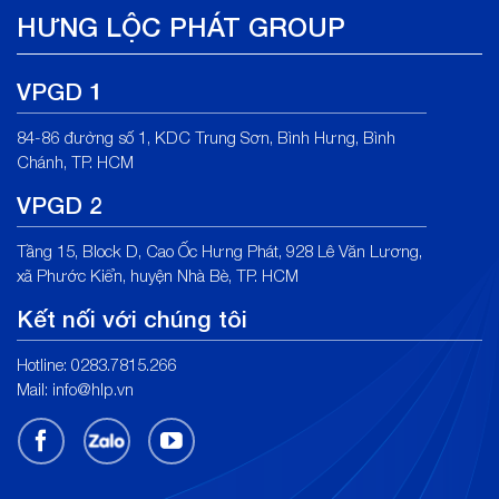
HƯNG LỘC PHÁT GROUP
VPGD 1
84-86 đường số 1, KDC Trung Sơn, Bình Hưng, Bình
Chánh, TP. HCM
VPGD 2
Tầng 15, Block D, Cao Ốc Hưng Phát, 928 Lê Văn Lương,
xã Phước Kiển, huyện Nhà Bè, TP. HCM
Kết nối với chúng tôi
Hotline: 0283.7815.266
Mail:
info@hlp.vn