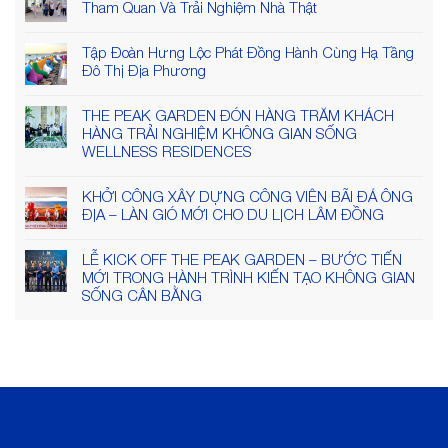
Tham Quan Và Trải Nghiệm Nhà Thật
Tập Đoàn Hưng Lộc Phát Đồng Hành Cùng Hạ Tầng
Đô Thị Địa Phương
THE PEAK GARDEN ĐÓN HÀNG TRĂM KHÁCH
HÀNG TRẢI NGHIỆM KHÔNG GIAN SỐNG
WELLNESS RESIDENCES
KHỞI CÔNG XÂY DỰNG CÔNG VIÊN BÃI ĐÁ ÔNG
ĐỊA – LÀN GIÓ MỚI CHO DU LỊCH LÂM ĐỒNG
LỄ KICK OFF THE PEAK GARDEN – BƯỚC TIẾN
MỚI TRONG HÀNH TRÌNH KIẾN TẠO KHÔNG GIAN
SỐNG CÂN BẰNG